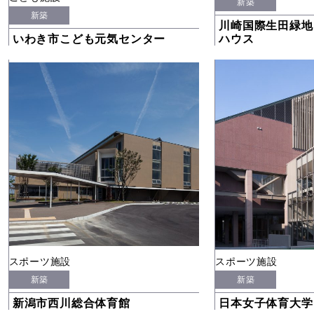
新築
新築
川崎国際生田緑地
いわき市こども元気センター
ハウス
スポーツ施設
スポーツ施設
新築
新築
新潟市西川総合体育館
日本女子体育大学