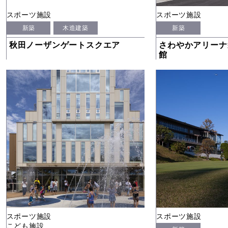
スポーツ施設
スポーツ施設
新築
木造建築
新築
秋田ノーザンゲートスクエア
さわやかアリーナ
館
スポーツ施設
スポーツ施設
こども施設