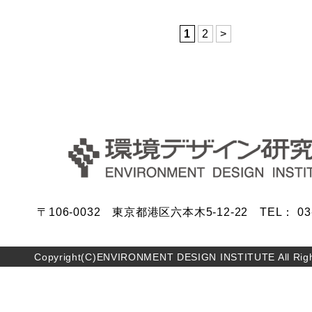
1
2
>
〒106-0032 東京都港区六本木5-12-22 TEL： 03-5
Copyright(C)ENVIRONMENT DESIGN INSTITUTE All Righ