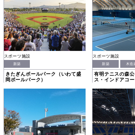
スポーツ施設
スポーツ施設
新築
新築
木造
きたぎんボールパーク（いわて盛
有明テニスの森公
岡ボールパーク）
ス・インドアコー