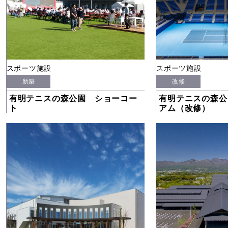
スポーツ施設
スポーツ施設
新築
改修
有明テニスの森公園 ショーコー
有明テニスの森公
ト
アム（改修）