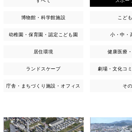
すべて
スポー
博物館・科学館施設
こど
幼稚園・保育園・認定こども園
小・中・
居住環境
健康医療
ランドスケープ
劇場・文化コ
庁舎・まちづくり施設・オフィス
そ