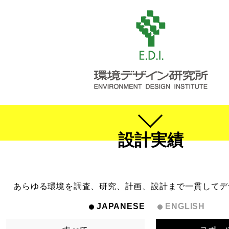
設計実績
あらゆる環境を調査、研究、計画、設計まで一貫してデ
JAPANESE
ENGLISH