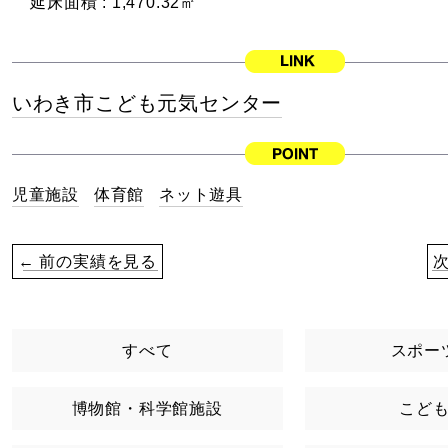
延床面積 :
1,470.32㎡
いわき市こども元気センター
児童施設
体育館
ネット遊具
← 前の実績を見る
すべて
スポー
博物館・科学館施設
こど