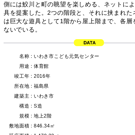
側には鮫川と町の眺望を楽しめる、ネットに
具を提案した。2つの階段と、それに挟まれた
は巨大な遊具として1階から屋上階まで、各層
ないでいる。
名称 :
いわき市こども元気センター
用途 :
体育館
竣工年 :
2016年
所在地 :
福島県
建築主 :
いわき市
構造 :
S造
規模 :
地上2階
敷地面積 :
846.34㎡