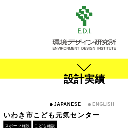
設計実績
JAPANESE
ENGLISH
いわき市こども元気センター
スポーツ施設
こども施設