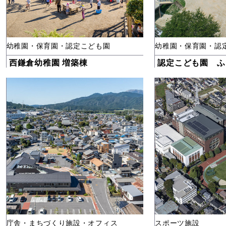
幼稚園・保育園・認定こども園
幼稚園・保育園・認
西鎌倉幼稚園 増築棟
認定こども園 ふ
庁舎・まちづくり施設・オフィス
スポーツ施設