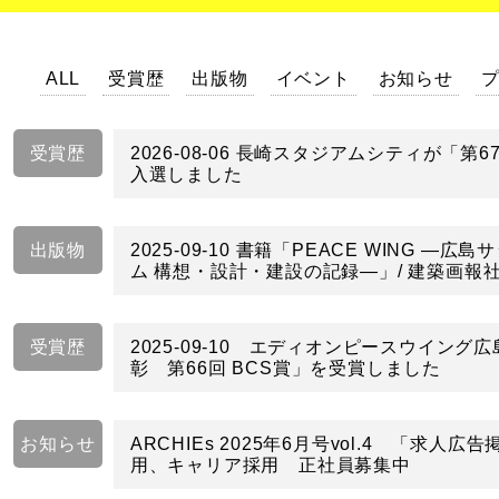
ALL
受賞歴
出版物
イベント
お知らせ
受賞歴
2026-08-06 長崎スタジアムシティが「第6
入選しました
出版物
2025-09-10 書籍「PEACE WING ―
ム 構想・設計・建設の記録―」/ 建築画報
受賞歴
2025-09-10 エディオンピースウイング
彰 第66回 BCS賞」を受賞しました
お知らせ
ARCHIEs 2025年6月号vol.4 「求人
用、キャリア採用 正社員募集中