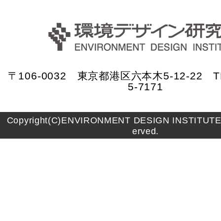
〒106-0032 東京都港区六本木5-12-22 TE
5-7171
Copyright(C)ENVIRONMENT DESIGN INSTITUTE A
erved.