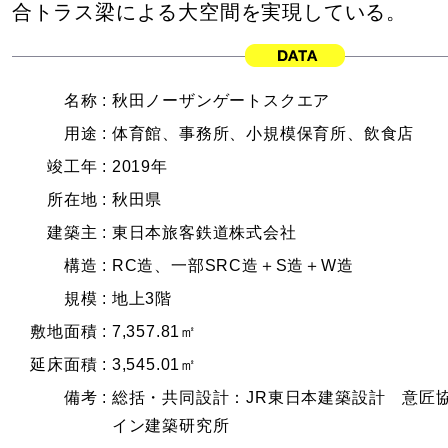
合トラス梁による大空間を実現している。
名称 :
秋田ノーザンゲートスクエア
用途 :
体育館、事務所、小規模保育所、飲食店
竣工年 :
2019年
所在地 :
秋田県
建築主 :
東日本旅客鉄道株式会社
構造 :
RC造、一部SRC造＋S造＋W造
規模 :
地上3階
敷地面積 :
7,357.81㎡
延床面積 :
3,545.01㎡
備考 :
総括・共同設計：JR東日本建築設計 意匠
イン建築研究所