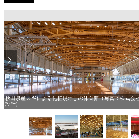
Previous
秋田県産スギによる化粧現わしの体育館（写真：株式会
設計）