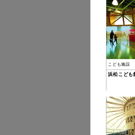
こども施設
浜松こども