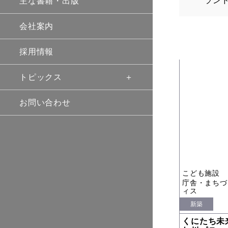
ラン
主な書籍・出版
会社案内
採用情報
トピックス
お問い合わせ
こども施設
庁舎・まちづ
ィス
新築
くにたち