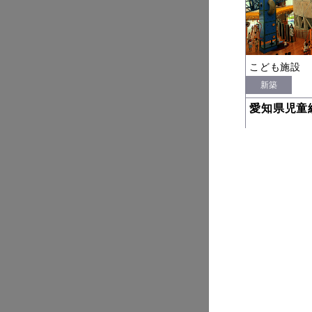
こども施設
新築
愛知県児童