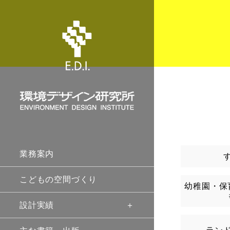
業務案内
こどもの空間づくり
幼稚園・保
設計実績