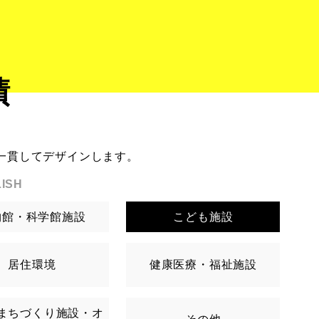
績
一貫してデザインします。
ISH
物館・科学館施設
こども施設
居住環境
健康医療・福祉施設
まちづくり施設・オ