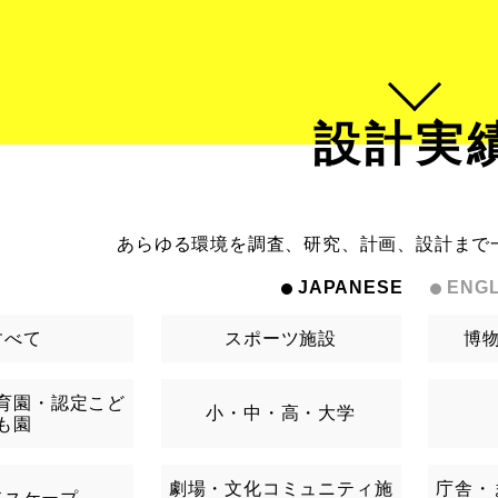
設計実
あらゆる環境を調査、研究、計画、設計まで
JAPANESE
ENGL
すべて
スポーツ施設
博
育園・認定こど
小・中・高・大学
も園
劇場・文化コミュニティ施
庁舎・