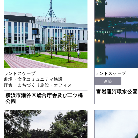
ランドスケープ
ランドスケープ
劇場・文化コミュニティ施設
新築
庁舎・まちづくり施設・オフィス
富岩運河環水公園
横浜市瀬谷区総合庁舎及び二ツ橋
公園