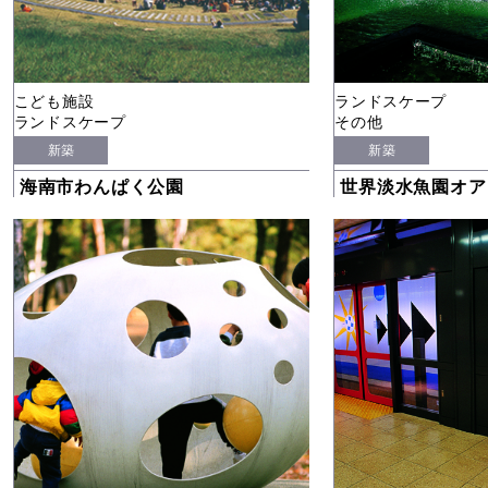
こども施設
ランドスケープ
ランドスケープ
その他
新築
新築
海南市わんぱく公園
世界淡水魚園オア