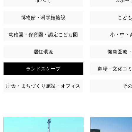
すべて
スポー
博物館・科学館施設
こど
幼稚園・保育園・認定こども園
小・中・
居住環境
健康医療
ランドスケープ
劇場・文化コ
庁舎・まちづくり施設・オフィス
そ