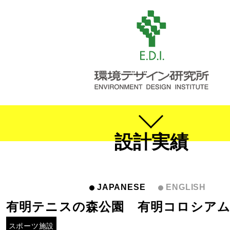
設計実績
JAPANESE
ENGLISH
有明テニスの森公園 有明コロシアム
スポーツ施設