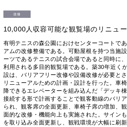
改修
10,000人収容可能な観覧場のリニュ
有明テニスの森公園におけセンターコートで
アムの改修整備である。可動屋根を持つ当施
ーツであるテニスの試合会場であると同時に
利用される多目的観覧場である。築30年近く
設は、バリアフリー改修や設備改修が必要と
リニューアルための計画・設計を行った。車
降できるエレベーターを組み込んだ「デッキ
接続する形で計画することで観客動線のバリ
られ、観客席の全面更新、車椅子席の増加、
面的な改修・機能向上も実施された。サイン
を取り込み全面更新し、観戦環境が大幅に刷