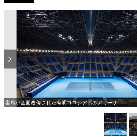
Previous
客席が全面改修された有明コロシアムのアリーナ