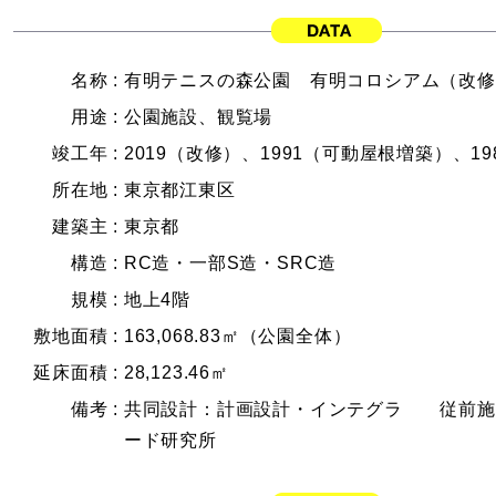
名称 :
有明テニスの森公園 有明コロシアム（改修
用途 :
公園施設、観覧場
竣工年 :
2019（改修）、1991（可動屋根増築）、19
所在地 :
東京都江東区
建築主 :
東京都
構造 :
RC造・一部S造・SRC造
規模 :
地上4階
敷地面積 :
163,068.83㎡（公園全体）
延床面積 :
28,123.46㎡
備考 :
共同設計：計画設計・インテグラ 従前施
ード研究所