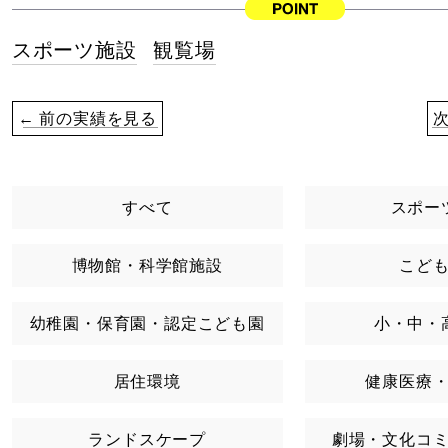
スポーツ施設
観覧場
← 前の実績を見る
すべて
スポー
博物館・科学館施設
こど
幼稚園・保育園・認定こども園
小・中・
居住環境
健康医療
ランドスケープ
劇場・文化コ