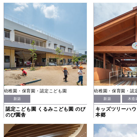
幼稚園・保育園・認定こども園
幼稚園・保育園・認
新築
新築
木造
認定こども園 くるみこども園 のび
キッズツリーハウ
のび園舎
本郷