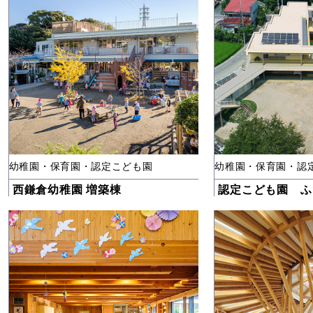
幼稚園・保育園・認定こども園
幼稚園・保育園・認
西鎌倉幼稚園 増築棟
認定こども園 ふ