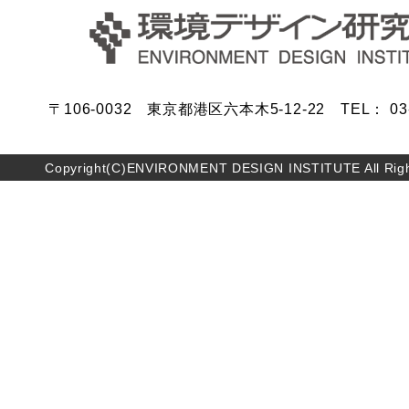
〒106-0032 東京都港区六本木5-12-22 TEL： 03-5
Copyright(C)ENVIRONMENT DESIGN INSTITUTE All Righ