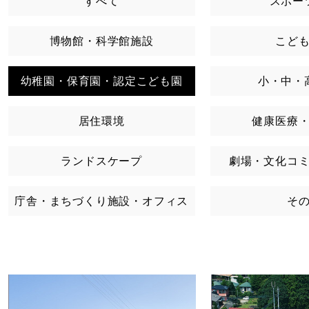
すべて
スポー
博物館・科学館施設
こど
幼稚園・保育園・認定こども園
小・中・
居住環境
健康医療
ランドスケープ
劇場・文化コ
庁舎・まちづくり施設・オフィス
そ