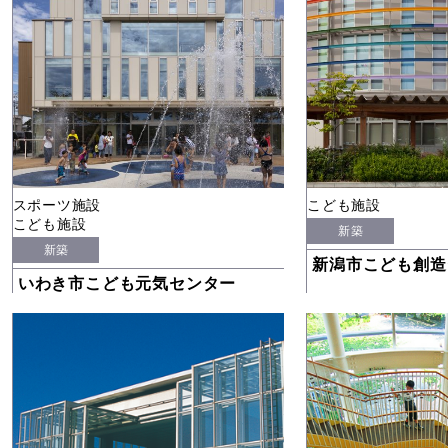
スポーツ施設
こども施設
こども施設
新築
新築
新潟市こども創造
いわき市こども元気センター