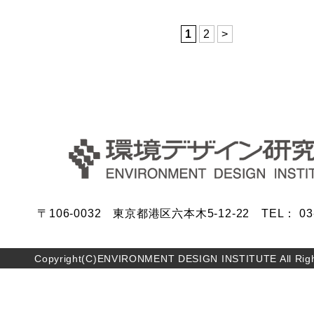
1
2
>
〒106-0032 東京都港区六本木5-12-22 TEL： 03-5
Copyright(C)ENVIRONMENT DESIGN INSTITUTE All Righ