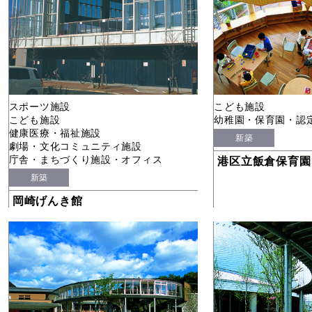
スポーツ施設
こども施設
こども施設
幼稚園・保育園・認
健康医療・福祉施設
新築
劇場・文化コミュニティ施設
庁舎・まちづくり施設・オフィス
港区立飯倉保育園
新築
岡崎げんき館