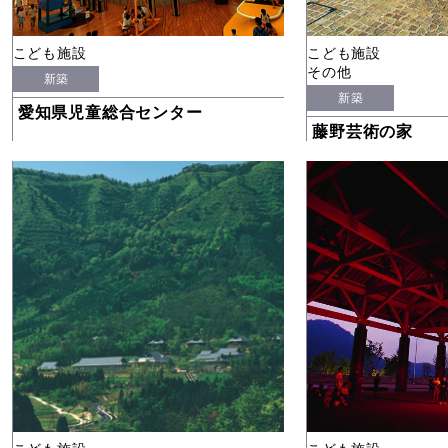
こども施設
こども施設
その他
新築
新築
愛知県児童総合センター
藤野芸術の家