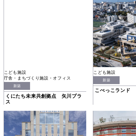
こども施設
こども施設
庁舎・まちづくり施設・オフィス
新築
新築
こべっこランド
くにたち未来共創拠点 矢川プラ
ス