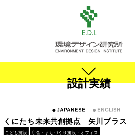
設計実績
JAPANESE
ENGLISH
くにたち未来共創拠点 矢川プラス
こども施設
庁舎・まちづくり施設・オフィス