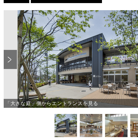
Previous
「大きな庭」側からエントランスを見る