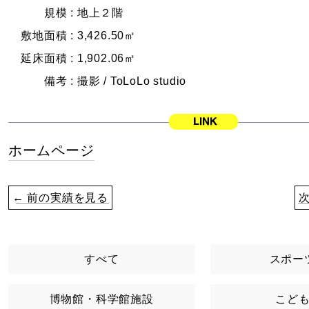
規模 :
地上２階
敷地面積 :
3,426.50㎡
延床面積 :
1,902.06㎡
備考 :
撮影 / ToLoLo studio
ホームページ
← 前の実績を見る
すべて
スポー
博物館・科学館施設
こど