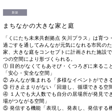
新築
まちなかの大きな家と庭
「くにたち未来共創拠点 矢川プラス」は育つ
過ごすを通してみんなが元気になれる市民の
家、大きな庭をコンセプトに計画された施設
つの空間により形づくられる。
① 目的がなくてもあそび・くつろぎに来るこ
「安心・安全な空間」
② みんなが集まれる「多様なイベントができ
③ 行き止まりがない「回遊し、循環できる空
④ １人でも大人数でも自分の居場所が発見で
場がつながる空間」
⑤ 発信する機能「表現し、発表し、発信する