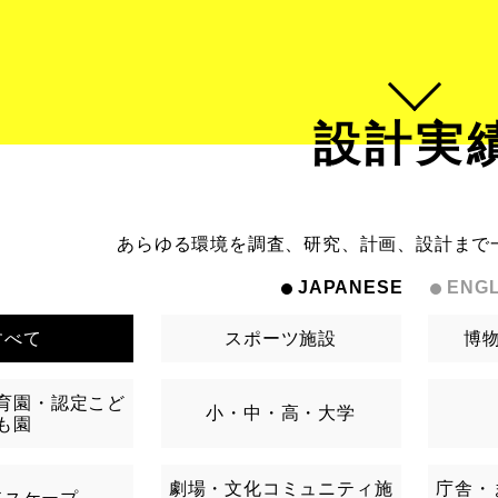
設計実
あらゆる環境を調査、研究、計画、設計まで
JAPANESE
ENGL
すべて
スポーツ施設
博
育園・認定こど
小・中・高・大学
も園
劇場・文化コミュニティ施
庁舎・