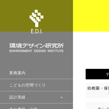
業務案内
こどもの空間づくり
幼稚園・保
設計実績