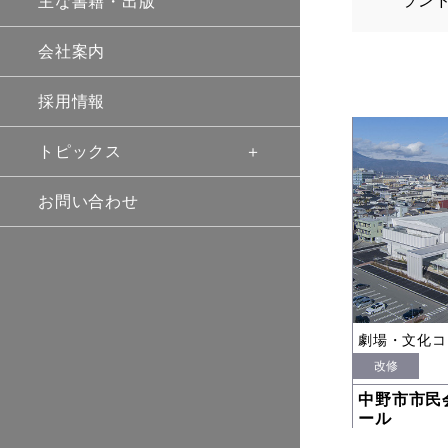
ラン
主な書籍・出版
会社案内
採用情報
トピックス
お問い合わせ
劇場・文化コ
改修
中野市市民
ール