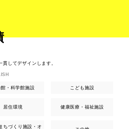
績
一貫してデザインします。
ISH
物館・科学館施設
こども施設
居住環境
健康医療・福祉施設
まちづくり施設・オ