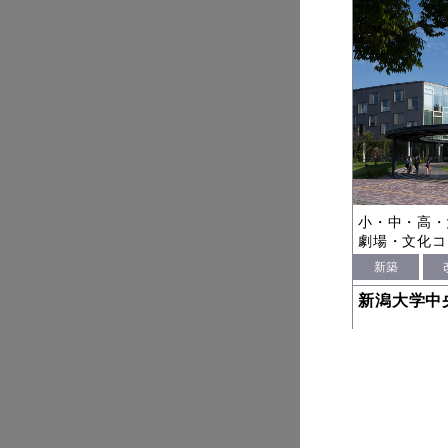
小・中・高・
劇場・文化コ
新築
新潟大学中