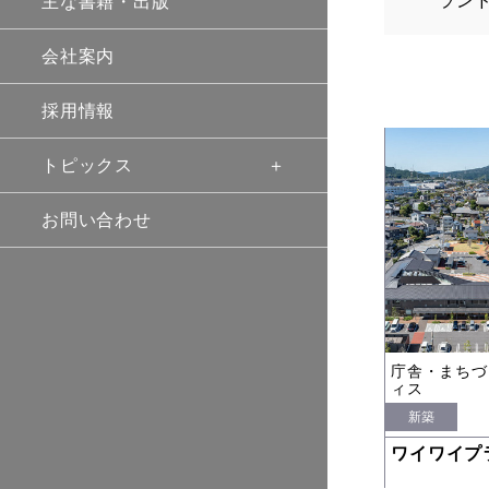
ラン
主な書籍・出版
会社案内
採用情報
トピックス
お問い合わせ
庁舎・まちづ
ィス
新築
ワイワイプ