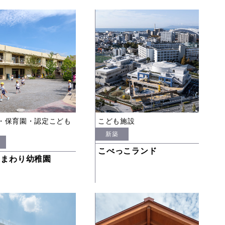
・保育園・認定こども
こども施設
新築
こべっこランド
ひまわり幼稚園