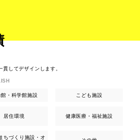
績
一貫してデザインします。
ISH
物館・科学館施設
こども施設
居住環境
健康医療・福祉施設
まちづくり施設・オ