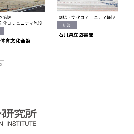
ツ施設
劇場・文化コミュニティ施設
文化コミュニティ施設
新築
石川県立図書館
市体育文化会館
»