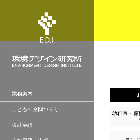
業務案内
こどもの空間づくり
幼稚園・保
設計実績