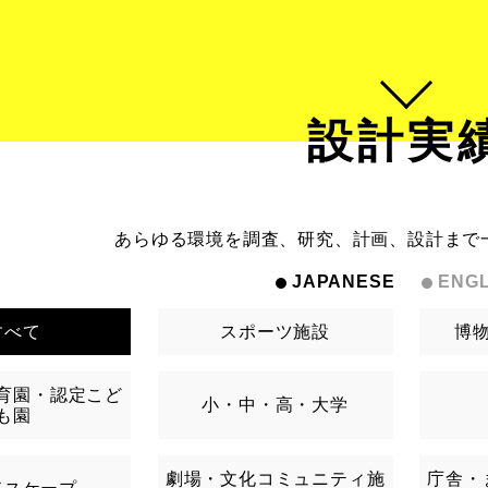
設計実
あらゆる環境を調査、研究、計画、設計まで
JAPANESE
ENGL
すべて
スポーツ施設
博
育園・認定こど
小・中・高・大学
も園
劇場・文化コミュニティ施
庁舎・