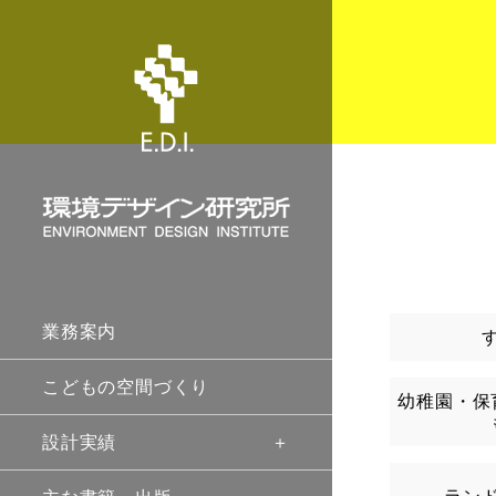
業務案内
こどもの空間づくり
幼稚園・保
設計実績