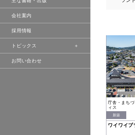
ラン
主な書籍・出版
会社案内
採用情報
トピックス
お問い合わせ
庁舎・まちづ
ィス
新築
ワイワイプ