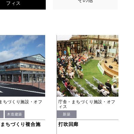
その他
フィス
まちづくり施設・オフ
庁舎・まちづくり施設・オフ
ィス
木造建築
新築
町まちづくり複合施
打吹回廊