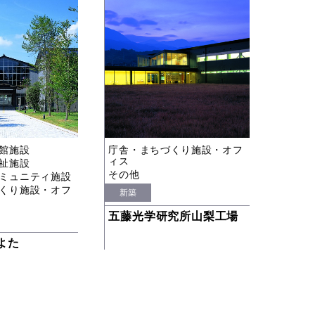
館施設
庁舎・まちづくり施設・オフ
ィス
祉施設
その他
ミュニティ施設
くり施設・オフ
新築
五藤光学研究所山梨工場
よた