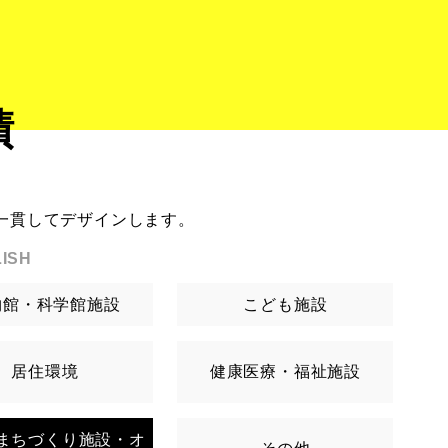
績
一貫してデザインします。
ISH
物館・科学館施設
こども施設
居住環境
健康医療・福祉施設
まちづくり施設・オ