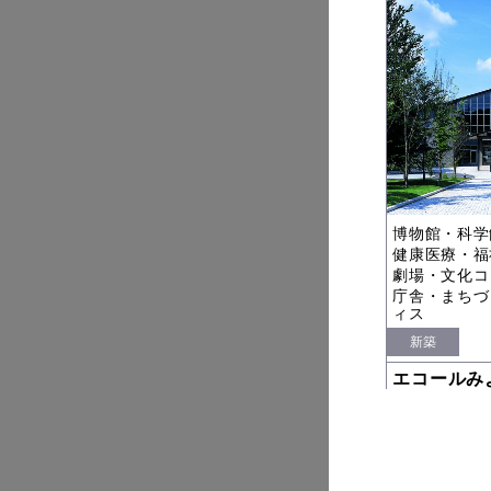
博物館・科学
健康医療・福
劇場・文化コ
庁舎・まちづ
ィス
新築
エコールみ