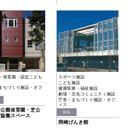
・保育園・認定こども
スポーツ施設
こども施設
まちづくり施設・オフ
健康医療・福祉施設
劇場・文化コミュニティ施設
庁舎・まちづくり施設・オフ
ィス
芝公園保育園・芝公
新築
民協働スペース
岡崎げんき館