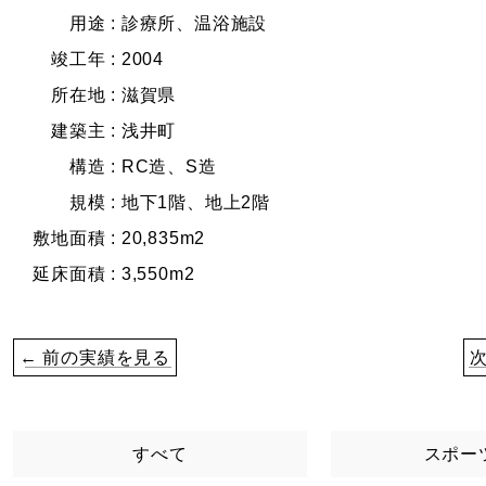
用途 :
診療所、温浴施設
竣工年 :
2004
所在地 :
滋賀県
建築主 :
浅井町
構造 :
RC造、S造
規模 :
地下1階、地上2階
敷地面積 :
20,835m2
延床面積 :
3,550m2
← 前の実績を見る
すべて
スポー