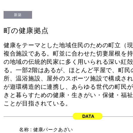
新築
町の健康拠点
健康をテーマとした地域住民のための町立（
複合施設である。町並に合わせた切妻屋根を
の地域の伝統的民家に多く用いられる深い紅
る。一部2階はあるが、ほとんど平屋で、町民
所、温浴施設、屋外のスポーツ施設で構成さ
が遊環構造的に連携し、あらゆる世代の町民
きと暮らすための健康・生きがい・保健・福
ことが目指されている。
名称 :
健康パークあざい