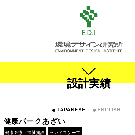
設計実績
JAPANESE
ENGLISH
健康パークあざい
健康医療・福祉施設
ランドスケープ