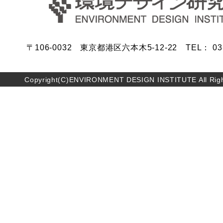
〒106-0032 東京都港区六本木5-12-22 TEL： 03-5
Copyright(C)ENVIRONMENT DESIGN INSTITUTE All Righ