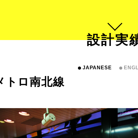
設計実
JAPANESE
ENGL
メトロ南北線