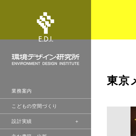
東京
業務案内
こどもの空間づくり
設計実績