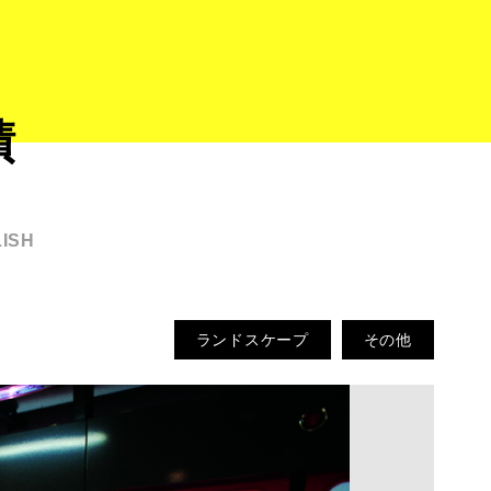
績
ISH
ランドスケープ
その他