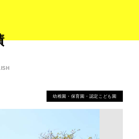
績
ISH
幼稚園・保育園・認定こども園