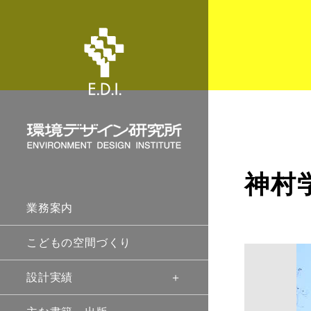
神村
業務案内
こどもの空間づくり
設計実績