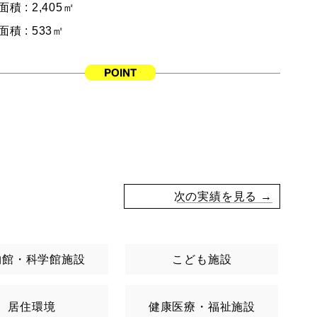
面積 :
2,405㎡
面積 :
533㎡
次の実績を見る →
物館・科学館施設
こども施設
居住環境
健康医療・福祉施設