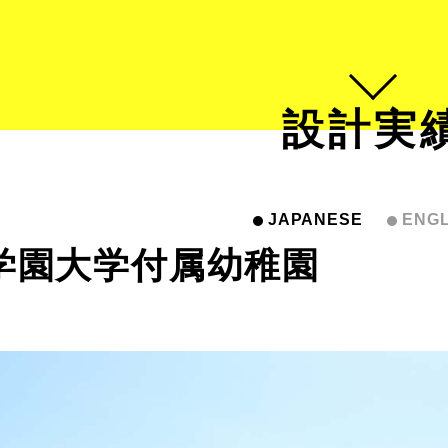
設計実
JAPANESE
ENGL
学園大学付属幼稚園