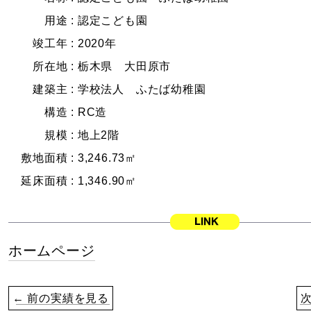
用途 :
認定こども園
竣工年 :
2020年
所在地 :
栃木県 大田原市
建築主 :
学校法人 ふたば幼稚園
構造 :
RC造
規模 :
地上2階
敷地面積 :
3,246.73㎡
延床面積 :
1,346.90㎡
ホームページ
← 前の実績を見る