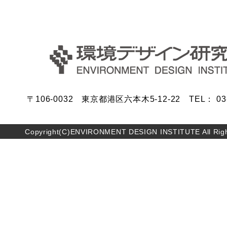
〒106-0032 東京都港区六本木5-12-22 TEL： 03-5
Copyright(C)ENVIRONMENT DESIGN INSTITUTE All Righ