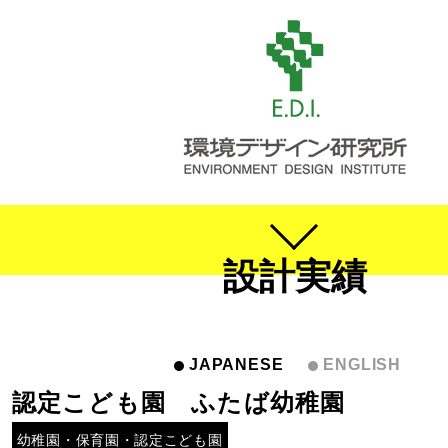
設計実績
JAPANESE
ENGLISH
認定こども園 ふたば幼稚園
幼稚園・保育園・認定こども園