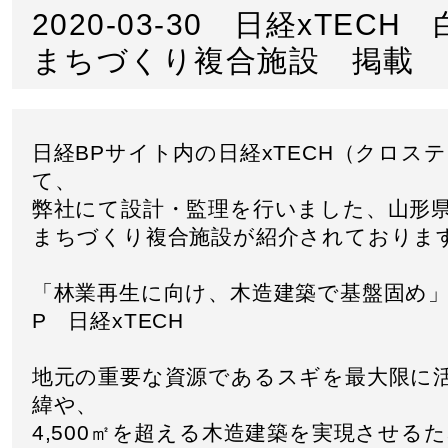
2020-03-30 日経xTECH
まちづくり複合施設 掲載
日経BPサイト内の日経xTECH（クロス
て、
弊社にて設計・監理を行いました、山形
まちづくり複合施設が紹介されておりま
「林業再生に向け、木造建築で基盤固め」 
P 日経xTECH
地元の重要な資源であるスギを最大限に
緯や、
4,500㎡を超える木造建築を実現させる