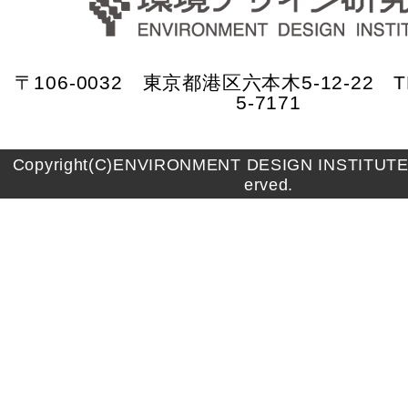
〒106-0032 東京都港区六本木5-12-22 TE
5-7171
Copyright(C)ENVIRONMENT DESIGN INSTITUTE A
erved.