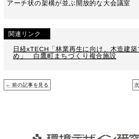
アーチ状の架構が並ぶ開放的な大会議室
関連リンク
日経xTECH「林業再生に向け、木造建
め」 白鷹町まちづくり複合施設
← 前の記事を見る