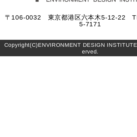
〒106-0032 東京都港区六本木5-12-22 TE
5-7171
Copyright(C)ENVIRONMENT DESIGN INSTITUTE A
erved.