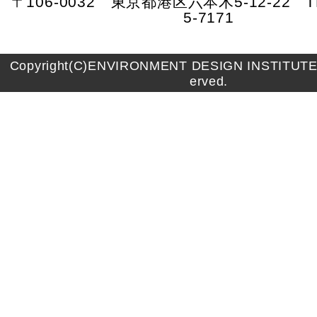
〒106-0032 東京都港区六本木5-12-22 TE
5-7171
Copyright(C)ENVIRONMENT DESIGN INSTITUTE A
erved.