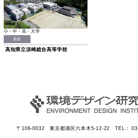
小・中・高・大学
新築
高知県立須崎総合高等学校
〒106-0032 東京都港区六本木5-12-22 TEL： 03-5