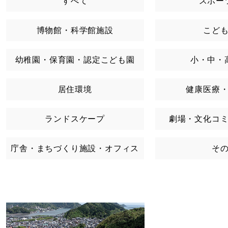
すべて
スポー
博物館・科学館施設
こど
幼稚園・保育園・認定こども園
小・中・
居住環境
健康医療
ランドスケープ
劇場・文化コ
庁舎・まちづくり施設・オフィス
そ