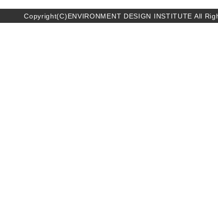
Copyright(C)ENVIRONMENT DESIGN INSTITUTE All Righ