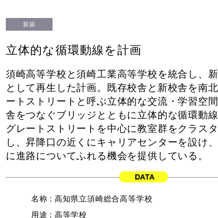
新築
立体的な循環動線を計画
須崎高等学校と須崎工業高等学校を統合し、
として再生した計画。既存校舎と新校舎を南
ートストリートと呼ぶ立体的な交流・学習空
舎をつなぐブリッジとともに立体的な循環動
グレートストリートを中心に教室群をクラス
し、昇降口の近くにキャリアセンターを設け
に進路についてふれる機会を提供している。
名称 :
高知県立須崎総合高等学校
用途 :
高等学校