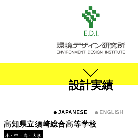
設計実績
JAPANESE
ENGLISH
高知県立須崎総合高等学校
小・中・高・大学