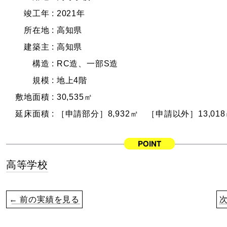
竣工年 :
2021年
所在地 :
高知県
建築主 :
高知県
構造 :
RC造、一部S造
規模 :
地上4階
敷地面積 :
30,535㎡
延床面積 :
［申請部分］8,932㎡ ［申請以外］13,01
高等学校
← 前の実績を見る