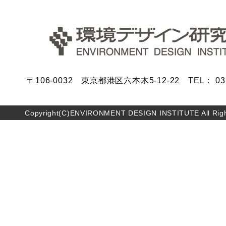
〒106-0032 東京都港区六本木5-12-22 TEL： 03-5
Copyright(C)ENVIRONMENT DESIGN INSTITUTE All Righ