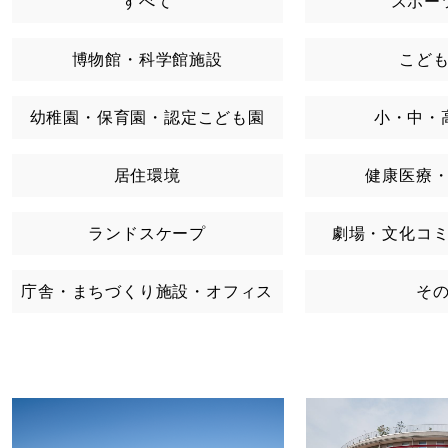
すべて
スポー
博物館・科学館施設
こど
幼稚園・保育園・認定こども園
小・中・
居住環境
健康医療
ランドスケープ
劇場・文化コ
庁舎・まちづくり施設・オフィス
そ