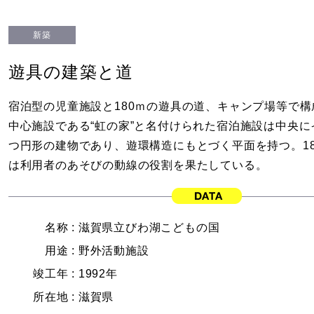
新築
遊具の建築と道
宿泊型の児童施設と180ｍの遊具の道、キャンプ場等で
中心施設である“虹の家”と名付けられた宿泊施設は中央
つ円形の建物であり、遊環構造にもとづく平面を持つ。1
は利用者のあそびの動線の役割を果たしている。
名称 :
滋賀県立びわ湖こどもの国
用途 :
野外活動施設
竣工年 :
1992年
所在地 :
滋賀県