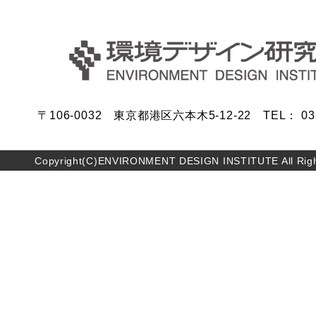
〒106-0032 東京都港区六本木5-12-22 TEL： 03-5
Copyright(C)ENVIRONMENT DESIGN INSTITUTE All Righ