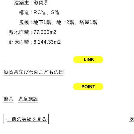
建築主 :
滋賀県
構造 :
RC造、S造
規模 :
地下1階、地上2階、塔屋1階
敷地面積 :
77,000m2
延床面積 :
6,144.33m2
滋賀県立びわ湖こどもの国
遊具
児童施設
← 前の実績を見る