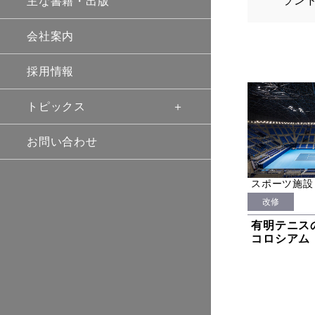
ラン
主な書籍・出版
会社案内
採用情報
トピックス
お問い合わせ
スポーツ施設
改修
有明テニス
コロシアム