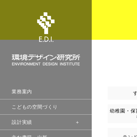
業務案内
こどもの空間づくり
幼稚園・保
設計実績