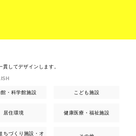
一貫してデザインします。
ISH
物館・科学館施設
こども施設
居住環境
健康医療・福祉施設
まちづくり施設・オ