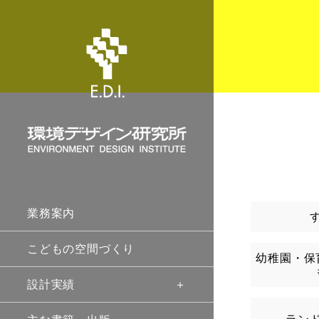
業務案内
こどもの空間づくり
幼稚園・保
設計実績