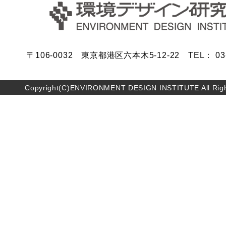
〒106-0032 東京都港区六本木5-12-22 TEL： 03-5
Copyright(C)ENVIRONMENT DESIGN INSTITUTE All Righ