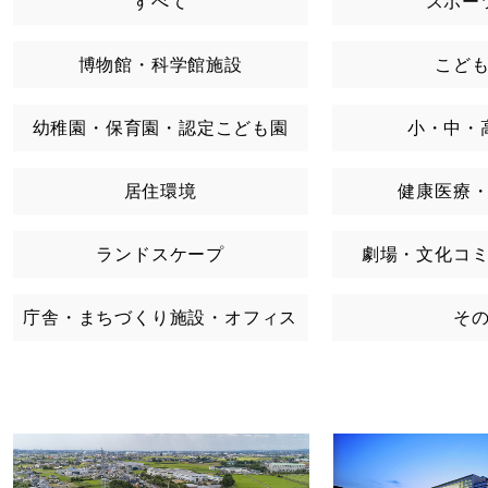
すべて
スポー
博物館・科学館施設
こど
幼稚園・保育園・認定こども園
小・中・
居住環境
健康医療
ランドスケープ
劇場・文化コ
庁舎・まちづくり施設・オフィス
そ