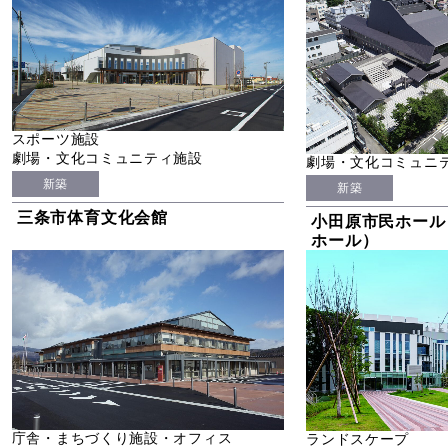
スポーツ施設
劇場・文化コミュニティ施設
劇場・文化コミュニ
新築
新築
三条市体育文化会館
小田原市民ホール
ホール）
庁舎・まちづくり施設・オフィス
ランドスケープ