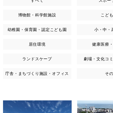
すべて
スポー
博物館・科学館施設
こど
幼稚園・保育園・認定こども園
小・中・
居住環境
健康医療
ランドスケープ
劇場・文化コ
庁舎・まちづくり施設・オフィス
そ