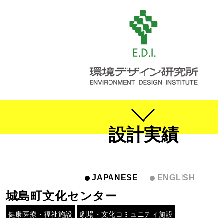
設計実績
JAPANESE
ENGLISH
城島町文化センター
健康医療・福祉施設
劇場・文化コミュニティ施設