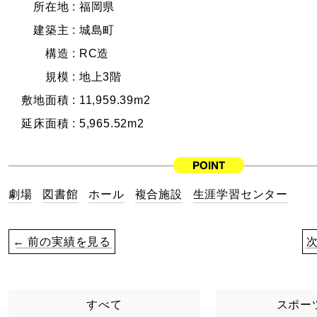
所在地 :
福岡県
建築主 :
城島町
構造 :
RC造
規模 :
地上3階
敷地面積 :
11,959.39m2
延床面積 :
5,965.52m2
劇場
図書館
ホール
複合施設
生涯学習センター
← 前の実績を見る
すべて
スポー