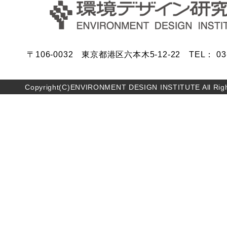
〒106-0032 東京都港区六本木5-12-22 TEL： 03-5
Copyright(C)ENVIRONMENT DESIGN INSTITUTE All Righ