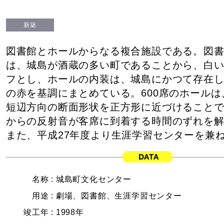
新築
図書館とホールからなる複合施設である。図
は、城島が酒蔵の多い町であることから、白
フとし、ホールの内装は、城島にかつて存在
の赤を基調にまとめている。600席のホール
短辺方向の断面形状を正方形に近づけること
からの反射音が客席に到着する時間のずれを
また、平成27年度より生涯学習センターを兼
名称 :
城島町文化センター
用途 :
劇場、図書館、生涯学習センター
竣工年 :
1998年