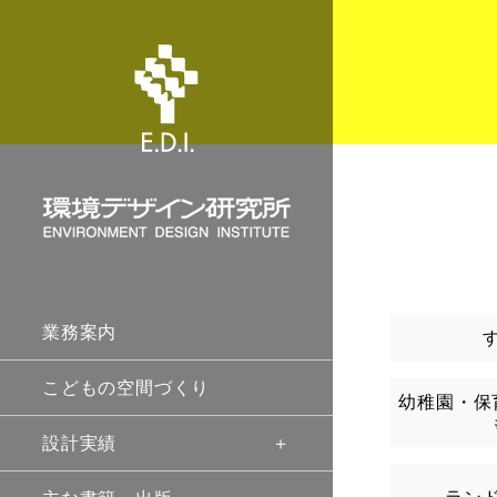
業務案内
こどもの空間づくり
幼稚園・保
設計実績