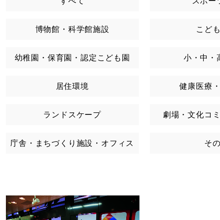
すべて
スポー
博物館・科学館施設
こど
幼稚園・保育園・認定こども園
小・中・
居住環境
健康医療
ランドスケープ
劇場・文化コ
庁舎・まちづくり施設・オフィス
そ