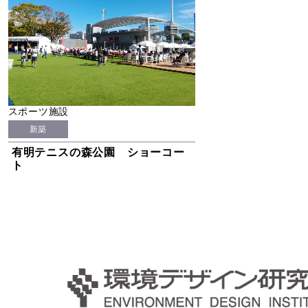
スポーツ施設
新築
有明テニスの森公園 ショーコー
ト