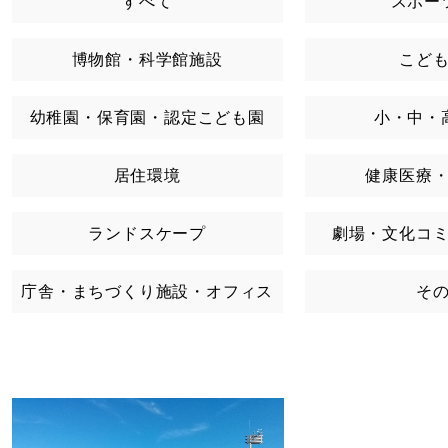
すべて
スポー
博物館・科学館施設
こど
幼稚園・保育園・認定こども園
小・中・
居住環境
健康医療
ランドスケープ
劇場・文化コ
庁舎・まちづくり施設・オフィス
そ