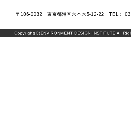
〒106-0032 東京都港区六本木5-12-22 TEL： 03-5
Copyright(C)ENVIRONMENT DESIGN INSTITUTE All Righ