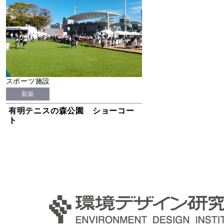
スポーツ施設
新築
有明テニスの森公園 ショーコー
ト