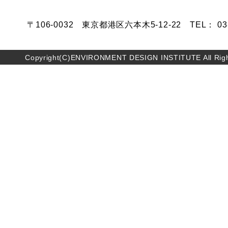
〒106-0032 東京都港区六本木5-12-22 TEL： 03-5
Copyright(C)ENVIRONMENT DESIGN INSTITUTE All Righ