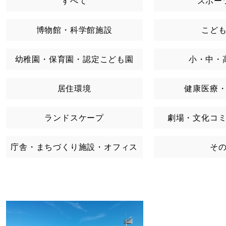
すべて
スポー
博物館・科学館施設
こど
幼稚園・保育園・認定こども園
小・中・
居住環境
健康医療
ランドスケープ
劇場・文化コ
庁舎・まちづくり施設・オフィス
そ