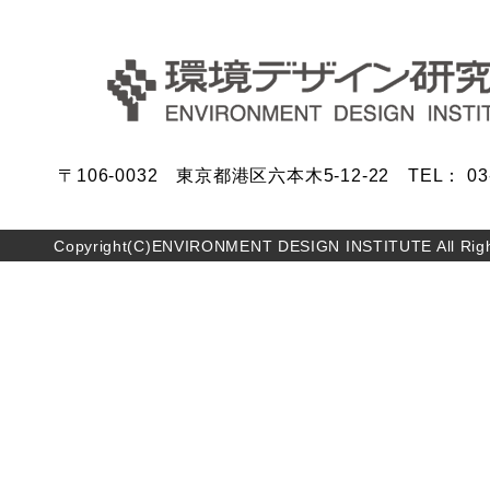
〒106-0032 東京都港区六本木5-12-22 TEL： 03-5
Copyright(C)ENVIRONMENT DESIGN INSTITUTE All Righ