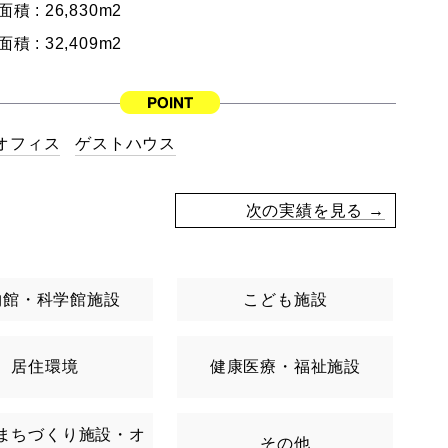
面積 :
26,830m2
面積 :
32,409m2
オフィス
ゲストハウス
次の実績を見る →
物館・科学館施設
こども施設
居住環境
健康医療・福祉施設
まちづくり施設・オ
その他