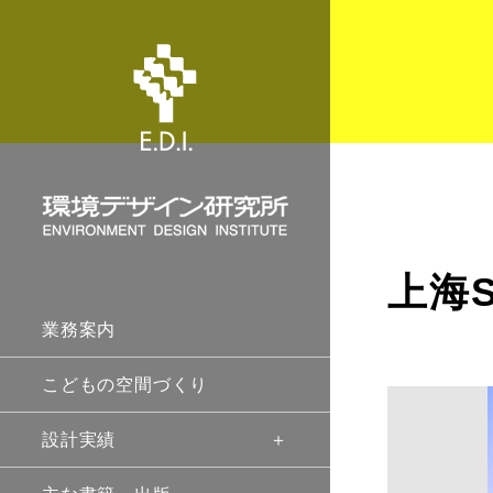
上海S
業務案内
こどもの空間づくり
設計実績