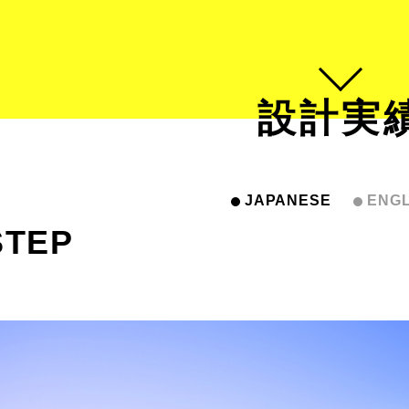
設計実
JAPANESE
ENGL
TEP