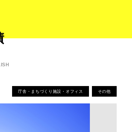
績
ISH
庁舎・まちづくり施設・オフィス
その他