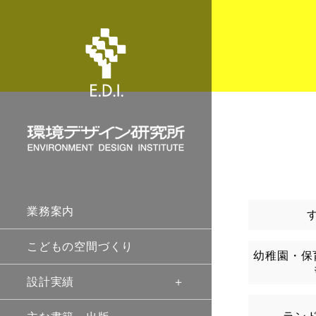
業務案内
こどもの空間づくり
幼稚園・保
設計実績