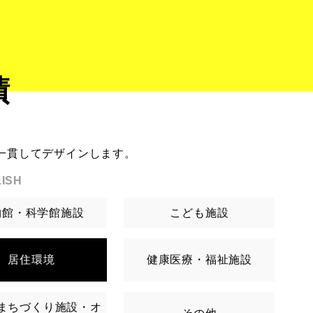
績
一貫してデザインします。
ISH
物館・科学館施設
こども施設
居住環境
健康医療・福祉施設
まちづくり施設・オ