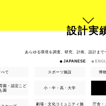
設計実
あらゆる環境を調査、研究、計画、設計まで
JAPANESE
ENGL
すべて
スポーツ施設
博
育園・認定こど
小・中・高・大学
も園
劇場・文化コミュニティ施
庁舎・