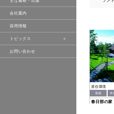
ラン
主な書籍・出版
会社案内
採用情報
トピックス
お問い合わせ
居住環境
新築
木
春日部の家