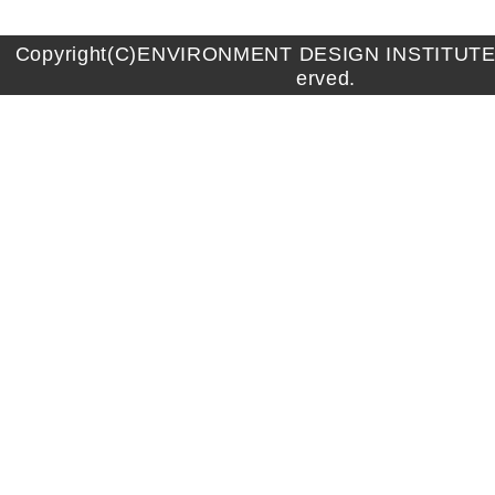
Copyright(C)ENVIRONMENT DESIGN INSTITUTE A
erved.