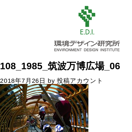
108_1985_筑波万博広場_06
2018年7月26日
by
投稿アカウント