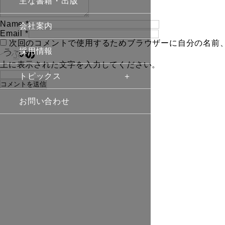
主な書籍・出版
Name
*
会社案内
Email
*
次回のコメントで使用するためブラウザーに自分の名前
採用情報
上に表示された文字を入力してください。
トピックス
お問い合わせ