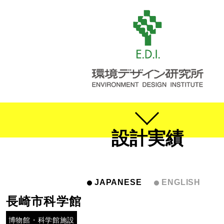
設計実績
JAPANESE
ENGLISH
長崎市科学館
博物館・科学館施設