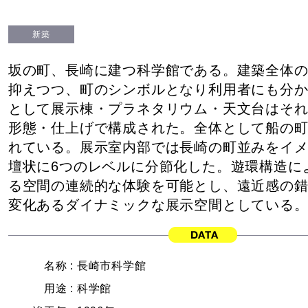
新築
坂の町、長崎に建つ科学館である。建築全体
抑えつつ、町のシンボルとなり利用者にも分
として展示棟・プラネタリウム・天文台はそ
形態・仕上げで構成された。全体として船の
れている。展示室内部では長崎の町並みをイ
壇状に6つのレベルに分節化した。遊環構造に
る空間の連続的な体験を可能とし、遠近感の
変化あるダイナミックな展示空間としている
名称 :
長崎市科学館
用途 :
科学館