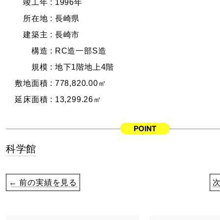
竣工年 :
1996年
所在地 :
長崎県
建築主 :
長崎市
構造 :
RC造一部S造
規模 :
地下1階地上4階
敷地面積 :
778,820.00㎡
延床面積 :
13,299.26㎡
科学館
← 前の実績を見る