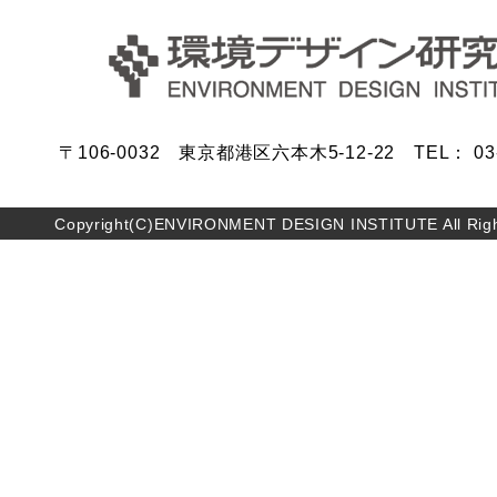
〒106-0032 東京都港区六本木5-12-22 TEL： 03-5
Copyright(C)ENVIRONMENT DESIGN INSTITUTE All Righ