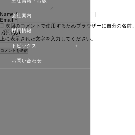
主な書籍・出版
Name
*
会社案内
Email
*
次回のコメントで使用するためブラウザーに自分の名前
採用情報
上に表示された文字を入力してください。
トピックス
お問い合わせ