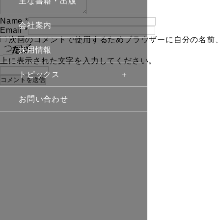
主な書籍・出版
Name
*
会社案内
Email
*
次回のコメントで使用するためブラウザーに自分の名前
採用情報
上に表示された文字を入力してください。
トピックス
お問い合わせ