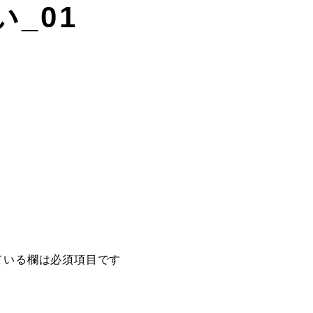
い_01
ている欄は必須項目です