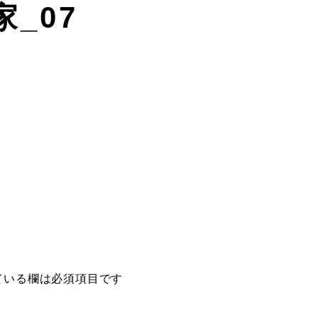
家_07
ている欄は必須項目です