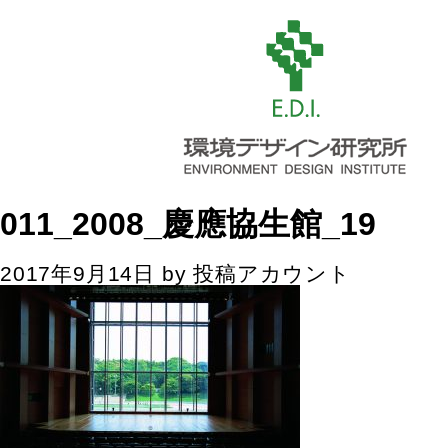
011_2008_慶應協生館_19
2017年9月14日
by
投稿アカウント