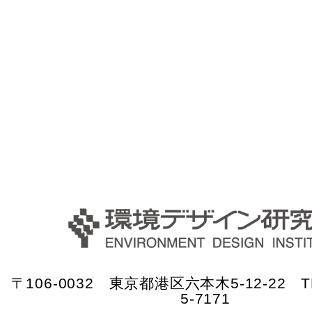
〒106-0032 東京都港区六本木5-12-22 TE
5-7171