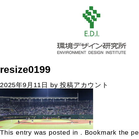
resize0199
2025年9月11日
by
投稿アカウント
This entry was posted in . Bookmark the
pe