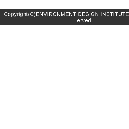
Copyright(C)ENVIRONMENT DESIGN INSTITUTE A
erved.