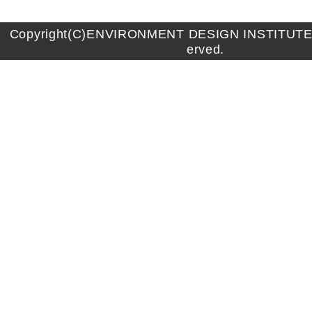
Copyright(C)ENVIRONMENT DESIGN INSTITUTE A
erved.