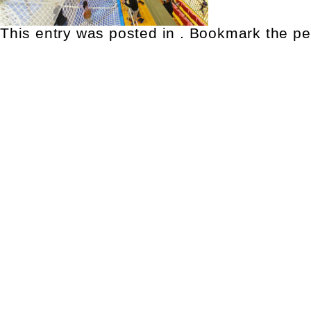
This entry was posted in . Bookmark the
pe