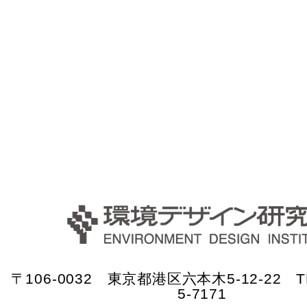
〒106-0032 東京都港区六本木5-12-22 TE
5-7171