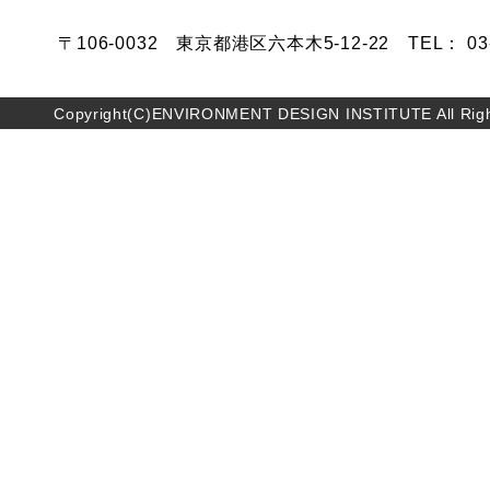
〒106-0032 東京都港区六本木5-12-22 TEL： 03-5
Copyright(C)ENVIRONMENT DESIGN INSTITUTE All Righ