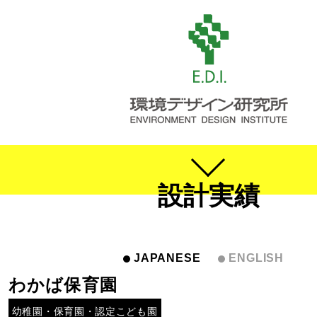
設計実績
JAPANESE
ENGLISH
わかば保育園
幼稚園・保育園・認定こども園