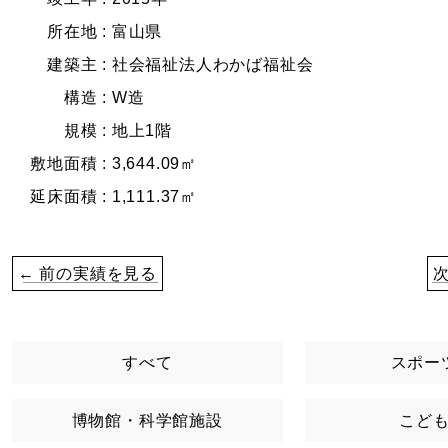
所在地 :
富山県
建築主 :
社会福祉法人わかば福祉会
構造 :
W造
規模 :
地上1階
敷地面積 :
3,644.09㎡
延床面積 :
1,111.37㎡
← 前の実績を見る
すべて
スポー
博物館・科学館施設
こど